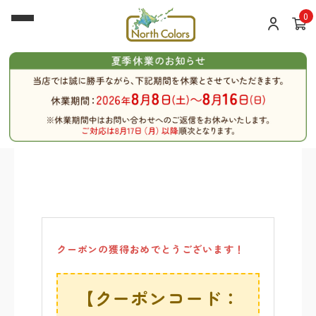
0
クーポンの獲得おめでとうございます！
【クーポンコード：