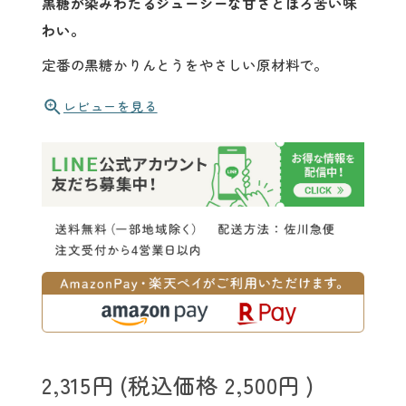
黒糖が染みわたるジューシーな甘さとほろ苦い味
わい。
定番の黒糖かりんとうをやさしい原材料で。
レビューを見る
2,315円
(税込価格
2,500円
)