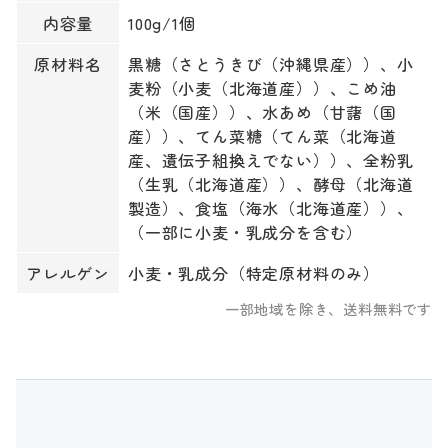
内容量
100g/1個
原材料名
黒糖（さとうきび（沖縄県産））、小
麦粉（小麦（北海道産））、こめ油
（米（国産））、水あめ（甘藷（国
産））、てん菜糖（てん菜（北海道
産、遺伝子組換えでない））、全粉乳
（生乳（北海道産））、酵母（北海道
製造）、食塩（海水（北海道産））、
（一部に小麦・乳成分を含む）
アレルゲン
小麦・乳成分（特定原材料のみ）
一部地域を除き、送料無料です