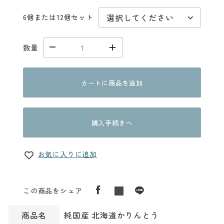
6個または12個セット
数量
カートに商品を追加
購入手続きへ
お気に入りに追加
この商品をシェア
商品名
純国産 北海道かりんとう