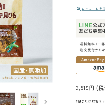
レビューを見
3,519円
(
6個または12個セ