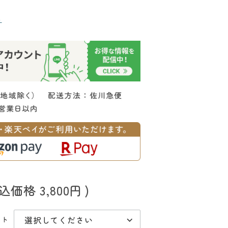
る
税込価格
3,800円
)
ット