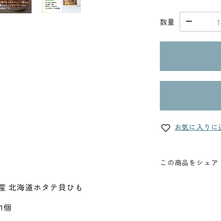
数量
お気に入りに
この商品をシェア
産 北海道ホタテ貝ひも
/1個