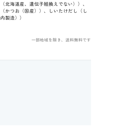
菜（北海道産、遺伝子組換えでない））、
し（かつお（国産））、しいたけだし（し
国内製造））
一部地域を除き、送料無料です