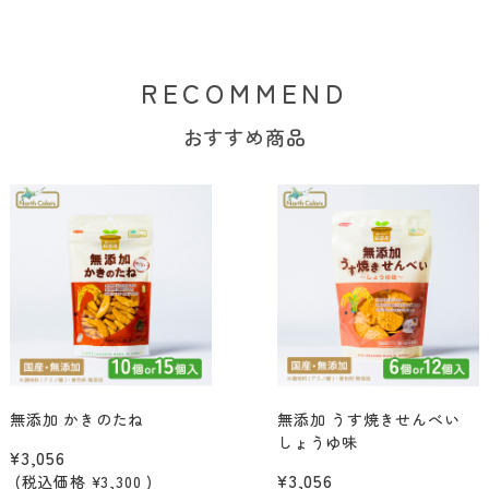
RECOMMEND
おすすめ商品
無添加 かきのたね
無添加 うす焼きせんべい
しょうゆ味
¥3,056
¥3,056
(税込価格
¥3,300
)