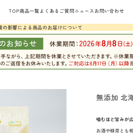
TOP
商品一覧
よくあるご質問
ニュース
お問い合わせ
震の影響による商品のお届けについて
無添加 北
噛むほど旨みが
お酒や緑茶とも