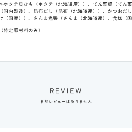
ルホタテ貝ひも（ホタテ（北海道産））、てん菜糖（てん
（国内製造）、昆布だし（昆布（北海道産））、かつおだ
け（国産））、さんま魚醤（さんま（北海道産）、食塩（
（特定原材料のみ）
REVIEW
まだレビューはありません