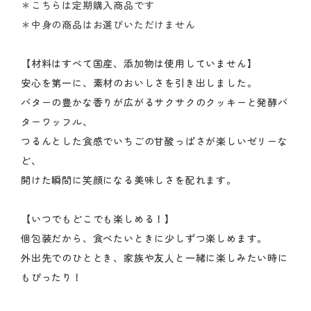
＊こちらは定期購入商品です
＊中身の商品はお選びいただけません
【材料はすべて国産、添加物は使用していません】
安心を第一に、素材のおいしさを引き出しました。
バターの豊かな香りが広がるサクサクのクッキーと発酵バ
ターワッフル、
つるんとした食感でいちごの甘酸っぱさが楽しいゼリーな
ど、
開けた瞬間に笑顔になる美味しさを配れます。
【いつでもどこでも楽しめる！】
個包装だから、食べたいときに少しずつ楽しめます。
外出先でのひととき、家族や友人と一緒に楽しみたい時に
もぴったり！