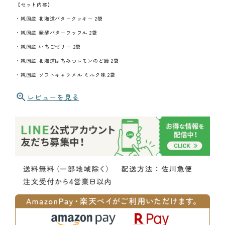
【セット内容】
・純国産 北海道バタークッキー 2袋
・純国産 発酵バターワッフル 2袋
・純国産 いちごゼリー 2袋
・純国産 北海道はちみつレモンのど飴 2袋
・純国産 ソフトキャラメル ミルク味 2袋
レビューを見る