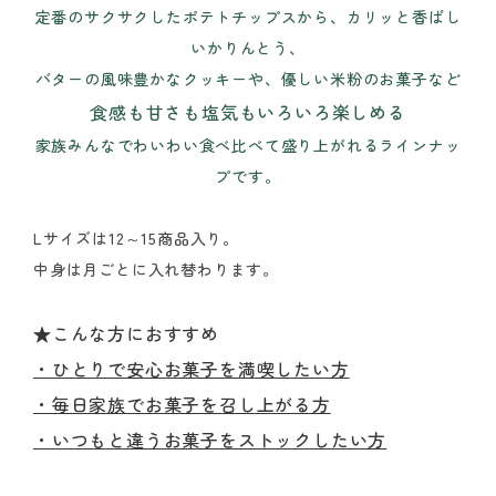
定番のサクサクしたポテトチップスから、カリッと香ばし
いかりんとう、
バターの風味豊かなクッキーや、優しい米粉のお菓子など
食感も甘さも塩気もいろいろ楽しめる
家族みんなでわいわい食べ比べて盛り上がれるラインナッ
プです。
Lサイズは12～15商品入り。
中身は月ごとに入れ替わります。
★こんな方におすすめ
・ひとりで安心お菓子を満喫したい方
・毎日家族でお菓子を召し上がる方
・いつもと違うお菓子をストックしたい方