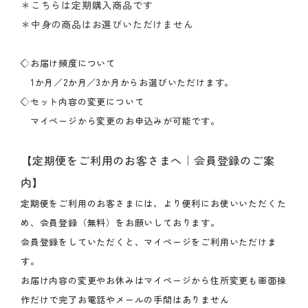
＊こちらは定期購入商品です
＊中身の商品はお選びいただけません
◇お届け頻度について
1か月／2か月／3か月からお選びいただけます。
◇セット内容の変更について
マイページから変更のお申込みが可能です。
【定期便をご利用のお客さまへ｜会員登録のご案
内】
定期便をご利用のお客さまには、より便利にお使いいただくた
め、会員登録（無料）をお願いしております。
会員登録をしていただくと、マイページをご利用いただけま
す。
お届け内容の変更やお休みはマイページから住所変更も画面操
作だけで完了お電話やメールの手間はありません