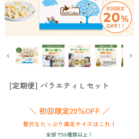
[定期便] バラエティＬセット
＼ 初回限定20％OFF ／
贅沢なたっぷり満足サイズはこれ！
全部で50種類以上！