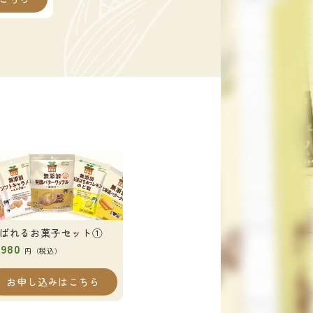
ばれるお菓子セット①
,980
円（税込）
お申し込みはこちら