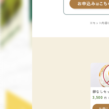
※セット内容
卵なしセ
3,500
円
お申