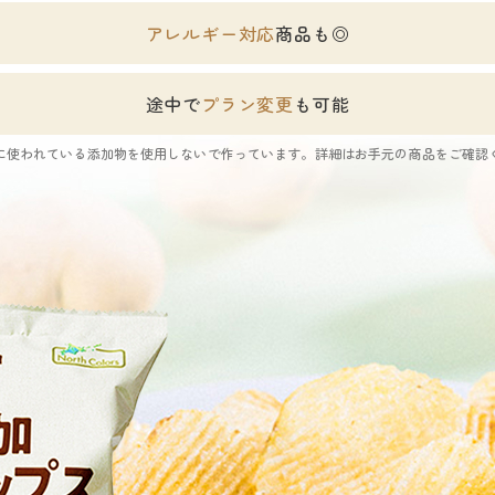
アレルギー対応
商品も◎
途中で
プラン変更
も可能
に使われている添加物を使用しないで作っています。
詳細はお手元の商品をご確認