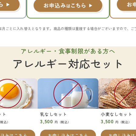
は月ごとに入れ替えとなります。
商品の種類は重複する場合がございますので、ご
アレルギー・食事制限がある方へ
アレルギー対応セット
ット
乳なしセット
小麦なしセット
3,500
3,500
（税込）
円（税込）
円（税込）
し込みはこちら
お申し込みはこちら
お申し込みは