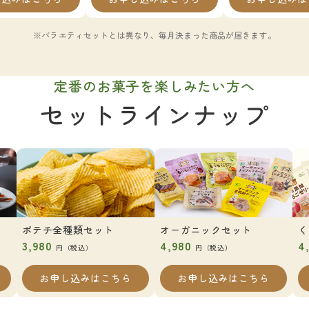
※バラエティセットとは異なり、毎月決まった商品が届きます。
定番のお菓子を楽しみたい方へ
セットラインナップ
ポテチ全種類セット
オーガニックセット
く
3,980
4,980
4
円（税込）
円（税込）
お申し込みはこちら
お申し込みはこちら