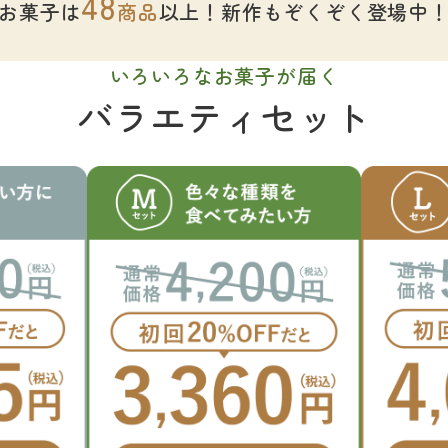
48
お菓子は
商品
以上！
新作もぞくぞく登場中
いろいろなお菓子が届く
バラエティセット